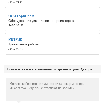
2020-04-26
ООО ГорвПром
Оборудование для пищевого производства
2020-09-22
МЕТРИК
Кровельные работы
2020-06-13
Новые
отзывы о компаниях и организациях
Днепра
Магазин мо*енников,взяли деньги за товар и теперь
Бед
игнорят,уже неделю не отвечают на звонки и...
сво
уни