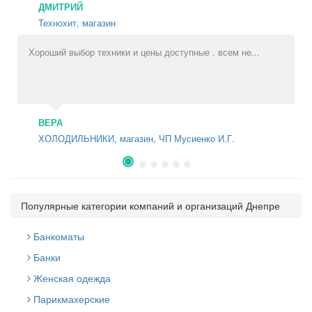
ДМИТРИЙ
Технохит, магазин
Е
Хороший выбор техники и цены доступные . всем не...
Все
ВЕРА
ХОЛОДИЛЬНИКИ, магазин, ЧП Мусиенко И.Г.
Н
Популярные категории компаний и организаций Днепре
Банкоматы
Банки
Женская одежда
Парикмахерские